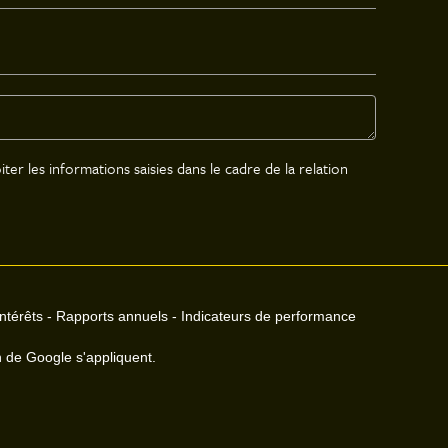
ter les informations saisies dans le cadre de la relation
intérêts
-
Rapports annuels
-
Indicateurs de performance
on de Google s'appliquent.