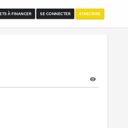
ETS À FINANCER
SE CONNECTER
S'INSCRIRE
visibility