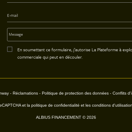
En soumettant ce formulaire, j’autorise La Plateforme à exploi
commerciale qui peut en découler.
nway
-
Réclamations
-
Politique de protection des données
-
Conflits d'
eCAPTCHA et la politique de confidentialité et les conditions d'utilisati
ALBIUS FINANCEMENT © 2026