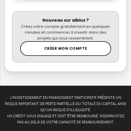
Nouveau sur albius ?
Créez votre compte gratuitement en quelques
minutes et commencez à investir dans des
projets qui vous ressemblent.
CRÉER MON COMPTE
L’INVESTISSEMENT EN FINANCEMENT PARTICIPATIF PRÉSENTE UN
RISQUE IMPORTANT DE PERTE PARTIELLE OU TOTALE DU CAPITAL AINSI
QU’UN RISQUE D’ILLIQUIDITÉ.
UN CRÉDIT VOUS ENGAGE ET DOIT ÊTRE REMBOURSÉ. N’EMPRUNTEZ
PAS AU-DELÀ DE VOTRE CAPACITÉ DE REMBOURSEMENT.