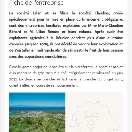
Fiche de l’entreprise
La société Lilian et sa filiale la société Claudine, créée
spécifiquement pour la mise en place du financement obligataire,
sont des entreprises familiales exploitées par Mme Marie-Claudine
Bénard et M. Lilian Bénard et leurs enfants. Après avoir été
exploitants agricoles à la Réunion pendant plus d'une quinzaine
d'années jusqu'en 2005, ils ont décidé de vendre leur exploitation et
de s'installer en métropole afin de réinvestir le fruit de leur cession
dans des acquisitions immobilières.
C'est le 4ème projet de la société sur la plateforme,
le premier projet
d'un montant de 300 000 € a été intégralement remboursé en juin
2022. La
deuxième tranche
et la
troisième tranche
du projet sont,
quant à elles, en cours de remboursement.