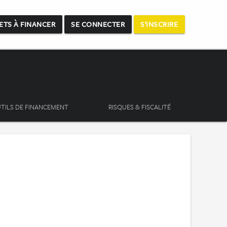
ETS À FINANCER
SE CONNECTER
S'INSCRIRE
TILS DE FINANCEMENT
RISQUES & FISCALITÉ