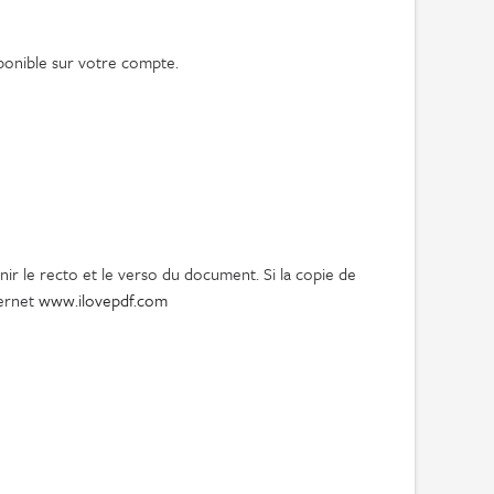
isponible sur votre compte.
nir le recto et le verso du document. Si la copie de
ternet
www.ilovepdf.com