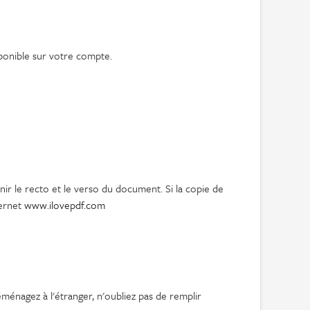
isponible sur votre compte.
nir le recto et le verso du document. Si la copie de
ternet
www.ilovepdf.com
ménagez à l'étranger, n'oubliez pas de remplir