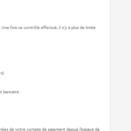
Une fois ce contrôle effectué, il n'y a plus de limite
rd.
t bancaire :
onnées de votre compte de paiement depuis l’espace de