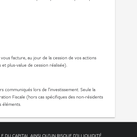
 vous facture, au jour de la cession de vos actions
et plus-value de cession réalisée).
s communiqués lors de l’investissement. Seule la
ration Fiscale (hors cas spécifiques des non-résidents
s éléments.
 DU CAPITAL AINSI QU’UN RISQUE D’ILLIQUIDITÉ.