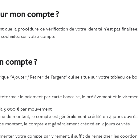
sur mon compte ?
 que la procédure de vérification de votre identité n'est pas finalisée. 
e souhaitez sur votre compte.
n compte ?
ue "Ajouter / Retirer de l'argent" qui se situe sur votre tableau de bo
teforme : le paiement par carte bancaire, le prélèvement et le viremen
té à 5 000 € par mouvement
erme de montant, le compte est généralement crédité en 4 jours ouvrés
e de montant, le compte est généralement crédité en 2 jours ouvrés
limenter votre compte par virement, il suffit de renseigner les coord