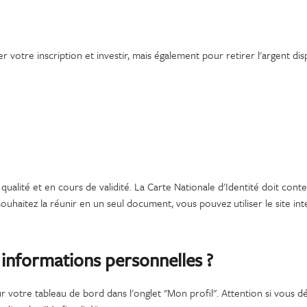
er votre inscription et investir, mais également pour retirer l'argent d
alité et en cours de validité. La Carte Nationale d'Identité doit conte
souhaitez la réunir en un seul document, vous pouvez utiliser le site in
informations personnelles ?
votre tableau de bord dans l'onglet "Mon profil". Attention si vous dé