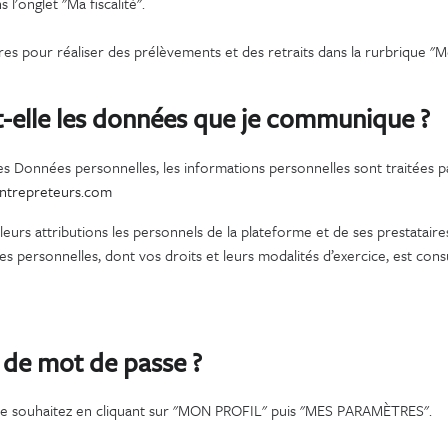
 l'onglet "Ma fiscalité".
es pour réaliser des prélèvements et des retraits dans la rurbrique "M
t-elle les données que je communique
?
s Données personnelles, les informations personnelles sont traitées p
ntrepreteurs.com
leurs attributions les personnels de la plateforme et de ses prestataire
 personnelles, dont vos droits et leurs modalités d’exercice, est consu
 de mot de passe ?
le souhaitez en cliquant sur "MON PROFIL" puis "MES PARAMÈTRES".