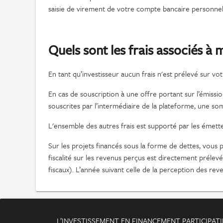
saisie de virement de votre compte bancaire personnel
Quels sont les frais associés à
En tant qu’investisseur aucun frais n'est prélevé sur vot
En cas de souscription à une offre portant sur l’émissio
souscrites par l’intermédiaire de la plateforme, une so
L'ensemble des autres frais est supporté par les émett
Sur les projets financés sous la forme de dettes, vou
fiscalité sur les revenus perçus est directement prélevé
fiscaux). L’année suivant celle de la perception des re
L’INVESTISSEMENT EN FINANCEMENT PARTICIPATIF