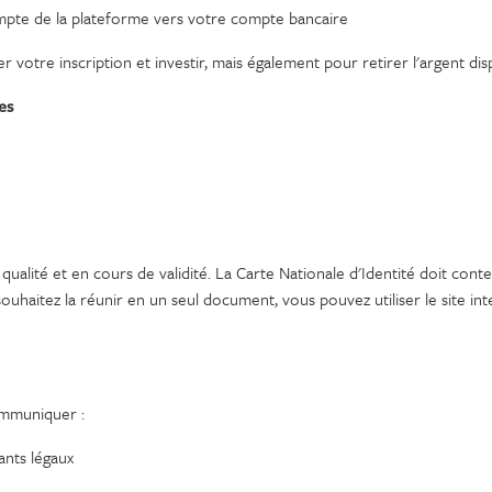
ompte de la plateforme vers votre compte bancaire
er votre inscription et investir, mais également pour retirer l'argent d
ées
alité et en cours de validité. La Carte Nationale d'Identité doit conte
souhaitez la réunir en un seul document, vous pouvez utiliser le site in
communiquer :
ants légaux