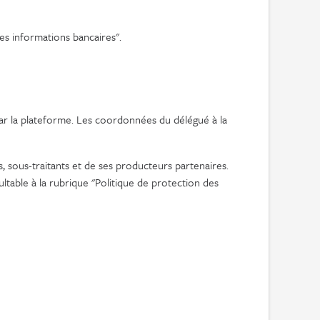
es informations bancaires".
ar la plateforme. Les coordonnées du délégué à la
s, sous-traitants et de ses producteurs partenaires.
ltable à la rubrique "Politique de protection des