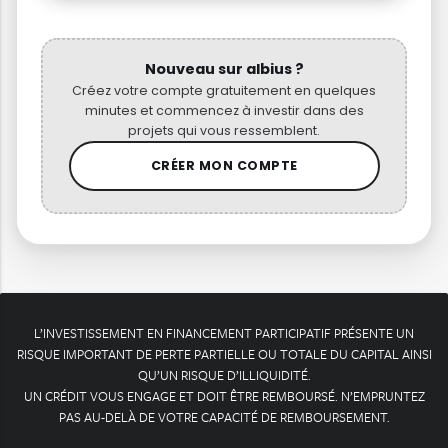
Nouveau sur albius ?
Créez votre compte gratuitement en quelques
minutes et commencez à investir dans des
projets qui vous ressemblent.
CRÉER MON COMPTE
L’INVESTISSEMENT EN FINANCEMENT PARTICIPATIF PRÉSENTE UN
RISQUE IMPORTANT DE PERTE PARTIELLE OU TOTALE DU CAPITAL AINSI
QU’UN RISQUE D’ILLIQUIDITÉ.
UN CRÉDIT VOUS ENGAGE ET DOIT ÊTRE REMBOURSÉ. N’EMPRUNTEZ
PAS AU-DELÀ DE VOTRE CAPACITÉ DE REMBOURSEMENT.